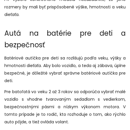
rozmery by mali byť prispôsobené výške, hmotnosti a veku
dieťaťa.
Autá na batérie pre deti a
bezpečnosť
Batériové autíčka pre deti sa rozlišujú podľa veku, výšky a
hmotnosti dieťaťa. Aby bolo vozidlo, a teda aj zábava, úplne
bezpečné, je dôležité vybrať správne batériové autíčka pre
deti.
Pre batoľatá vo veku 2 až 3 rokov sa odporúča vybrať malé
vozidlo s vhodne tvarovaným sedadlom s vedierkom,
bezpečnostnými pásmi a nízkym výkonom motora. V
tomto prípade je to rodič, kto rozhoduje o tom, ako rýchlo
auto pôjde, a tiež ovláda volant.