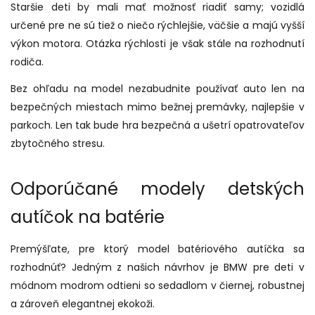
Staršie deti by mali mať možnosť riadiť samy; vozidlá
určené pre ne sú tiež o niečo rýchlejšie, väčšie a majú vyšší
výkon motora. Otázka rýchlosti je však stále na rozhodnutí
rodiča.
Bez ohľadu na model nezabudnite používať auto len na
bezpečných miestach mimo bežnej premávky, najlepšie v
parkoch. Len tak bude hra bezpečná a ušetrí opatrovateľov
zbytočného stresu.
Odporúčané modely detských
autíčok na batérie
Premýšľate, pre ktorý model batériového autíčka sa
rozhodnúť? Jedným z našich návrhov je BMW pre deti v
módnom modrom odtieni so sedadlom v čiernej, robustnej
a zároveň elegantnej ekokoži.