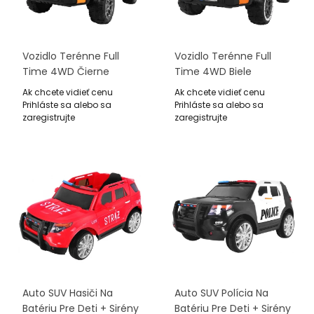
Vozidlo Terénne Full
Vozidlo Terénne Full
Time 4WD Čierne
Time 4WD Biele
Ak chcete vidieť cenu
Ak chcete vidieť cenu
Prihláste sa alebo sa
Prihláste sa alebo sa
zaregistrujte
zaregistrujte
Auto SUV Hasiči Na
Auto SUV Polícia Na
Batériu Pre Deti + Sirény
Batériu Pre Deti + Sirény