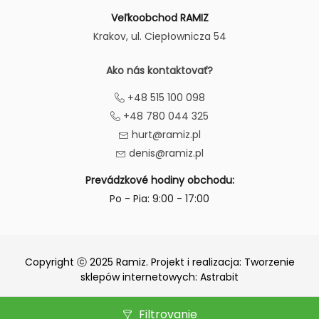
Veľkoobchod RAMIZ
Krakov
, ul. Ciepłownicza 54
Ako nás kontaktovať?
+48 515 100 098
+48 780 044 325
hurt@ramiz.pl
denis@ramiz.pl
Prevádzkové hodiny obchodu:
Po - Pia: 9:00 - 17:00
Copyright ⓒ 2025 Ramiz. Projekt i realizacja:
Tworzenie
sklepów internetowych
: Astrabit
Filtrovanie