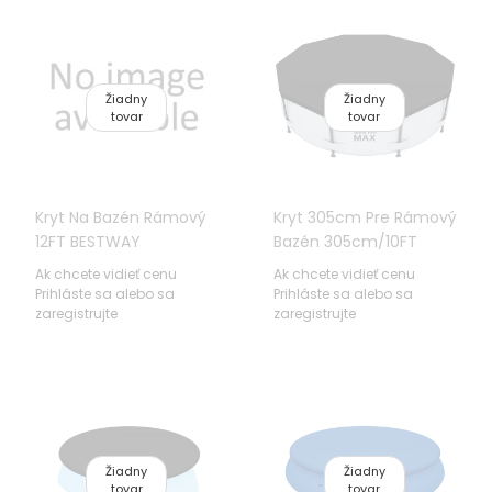
Žiadny
Žiadny
tovar
tovar
Kryt Na Bazén Rámový
Kryt 305cm Pre Rámový
12FT BESTWAY
Bazén 305cm/10FT
BESTWAY
Ak chcete vidieť cenu
Ak chcete vidieť cenu
Prihláste sa alebo sa
Prihláste sa alebo sa
zaregistrujte
zaregistrujte
Žiadny
Žiadny
tovar
tovar