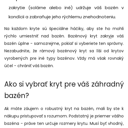
zakrytie (solárne alebo iné) udržuje váš bazén v
kondícii a zabraňuje jeho rýchlemu znehodnoteniu.
Na každom kryte sú špeciálne háčiky, aby ste ho mohli
rýchlo umiestniť nad bazén. Bazénový kryt zakryje váš
bazén úplne - samozrejme, pokiaľ si vyberiete ten správny.
Nezabudnite, že rámový bazénový kryt sa líši od krytov
vyrobených pre iné typy bazénov. Vždy má však rovnaký
účel - chrániť váš bazén.
Ako si vybrať kryt pre váš záhradný
bazén?
Ak máte záujem o robustný kryt na bazén, mali by ste k
nákupu pristupovať s rozumom. Podstatný je priemer vášho
bazéna - práve ten určuje rozmery krytu. Musí byť vhodný,