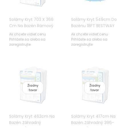
Solárny Kryt 703 X 366
Solárny Kryt 549cm Do
Cm Na Bazén Rámový
Bazénu 18FT BESTWAY
BESTWAY
Ak chcete vidieť cenu
Ak chcete vidieť cenu
Prihláste sa alebo sa
Prihláste sa alebo sa
zaregistrujte
zaregistrujte
Žiadny
Žiadny
tovar
tovar
Solárny Kryt 462cm Na
Solárny Kryt 417cm Na
Bazén Záhradný
Bazén Záhradný 396-