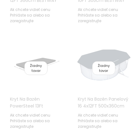
12FT 366cm BESTWAY
10FT 305cm BESTWAY
Ak chcete vidieť cenu
Ak chcete vidieť cenu
Prihláste sa alebo sa
Prihláste sa alebo sa
zaregistrujte
zaregistrujte
Žiadny
Žiadny
tovar
tovar
Kryt Na Bazén
Kryt Na Bazén Panelový
PowerSteel 13Ft
16 4x12FT 500x360cm
BESTWAY
BESTWAY
Ak chcete vidieť cenu
Ak chcete vidieť cenu
Prihláste sa alebo sa
Prihláste sa alebo sa
zaregistrujte
zaregistrujte