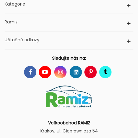
Kategorie
Ramiz
Užitočné odkazy
Sledujte nás na:
Veľkoobchod RAMIZ
Krakov
, ul. Ciepłownicza 54