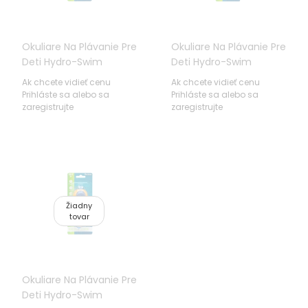
Okuliare Na Plávanie Pre
Okuliare Na Plávanie Pre
Deti Hydro-Swim
Deti Hydro-Swim
BESTWAY Zelený
BESTWAY Fialový
Ak chcete vidieť cenu
Ak chcete vidieť cenu
Prihláste sa alebo sa
Prihláste sa alebo sa
zaregistrujte
zaregistrujte
Žiadny
tovar
Okuliare Na Plávanie Pre
Deti Hydro-Swim