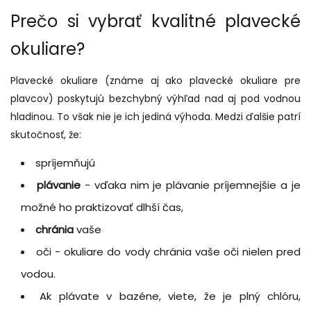
Prečo si vybrať kvalitné plavecké
okuliare?
Plavecké okuliare (známe aj ako plavecké okuliare pre
plavcov) poskytujú bezchybný výhľad nad aj pod vodnou
hladinou. To však nie je ich jediná výhoda. Medzi ďalšie patrí
skutočnosť, že:
spríjemňujú
plávanie
- vďaka nim je plávanie príjemnejšie a je
možné ho praktizovať dlhší čas,
chránia
vaše
oči - okuliare do vody chránia vaše oči nielen pred
vodou.
Ak plávate v bazéne, viete, že je plný chlóru,