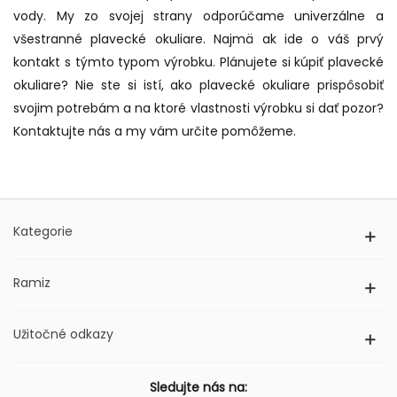
vody. My zo svojej strany odporúčame univerzálne a
všestranné plavecké okuliare. Najmä ak ide o váš prvý
kontakt s týmto typom výrobku. Plánujete si kúpiť plavecké
okuliare? Nie ste si istí, ako plavecké okuliare prispôsobiť
svojim potrebám a na ktoré vlastnosti výrobku si dať pozor?
Kontaktujte nás a my vám určite pomôžeme.
Kategorie
Ramiz
Užitočné odkazy
Sledujte nás na: