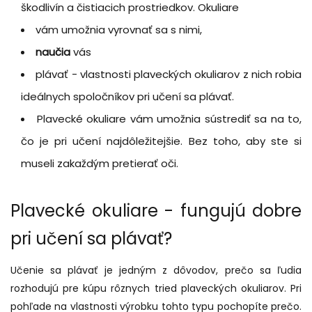
škodlivín a čistiacich prostriedkov. Okuliare
vám umožnia vyrovnať sa s nimi,
naučia
vás
plávať - vlastnosti plaveckých okuliarov z nich robia
ideálnych spoločníkov pri učení sa plávať.
Plavecké okuliare vám umožnia sústrediť sa na to,
čo je pri učení najdôležitejšie. Bez toho, aby ste si
museli zakaždým pretierať oči.
Plavecké okuliare - fungujú dobre
pri učení sa plávať?
Učenie sa plávať je jedným z dôvodov, prečo sa ľudia
rozhodujú pre kúpu rôznych tried plaveckých okuliarov. Pri
pohľade na vlastnosti výrobku tohto typu pochopíte prečo.