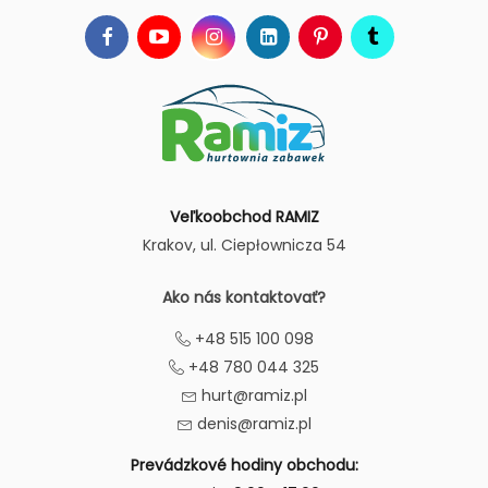
Veľkoobchod RAMIZ
Krakov
, ul. Ciepłownicza 54
Ako nás kontaktovať?
+48 515 100 098
+48 780 044 325
hurt@ramiz.pl
denis@ramiz.pl
Prevádzkové hodiny obchodu: