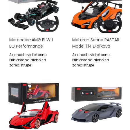
Mercedes-AMG F1 W11
McLaren Senna RASTAR
EQ Performance
Model 1:14 Diaľkovo
RASTAR Model 1:12
Ovládané Auto +
Ak chcete vidieť cenu
Ak chcete vidieť cenu
Diaľkovo Ovládaný
Ovládač 2,4 GHz
Prihláste sa alebo sa
Prihláste sa alebo sa
Monopost
zaregistrujte
zaregistrujte