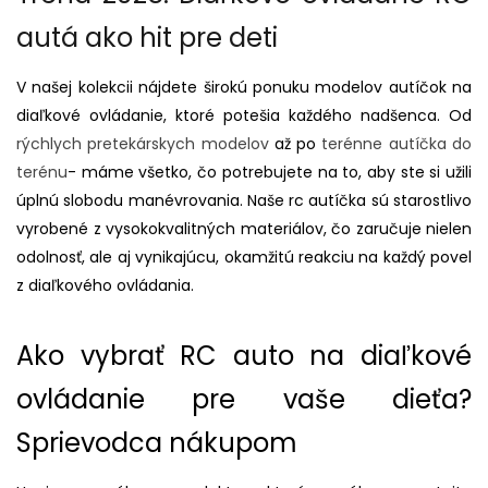
autá ako hit pre deti
V našej kolekcii nájdete širokú ponuku modelov autíčok na
diaľkové ovládanie, ktoré potešia každého nadšenca. Od
rýchlych pretekárskych modelov
až po
terénne autíčka do
terénu
- máme všetko, čo potrebujete na to, aby ste si užili
úplnú slobodu manévrovania. Naše rc autíčka sú starostlivo
vyrobené z vysokokvalitných materiálov, čo zaručuje nielen
odolnosť, ale aj vynikajúcu, okamžitú reakciu na každý povel
z diaľkového ovládania.
Ako vybrať RC auto na diaľkové
ovládanie pre vaše dieťa?
Sprievodca nákupom