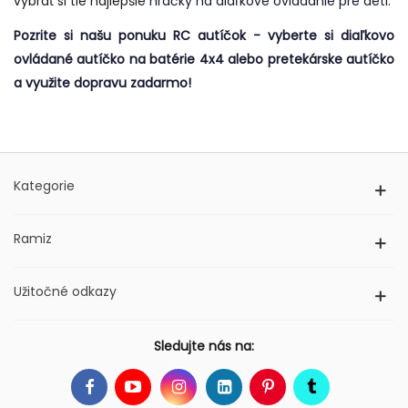
vybrať si tie najlepšie
hračky na diaľkové ovládanie pre deti.
Pozrite si našu ponuku RC autíčok - vyberte si diaľkovo
ovládané autíčko na batérie 4x4 alebo pretekárske autíčko
a využite dopravu zadarmo!
Kategorie
Ramiz
Užitočné odkazy
Sledujte nás na: