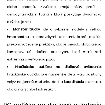
alebo chodník. Zvyčajne majú nízky profil s
aerodynamickým tvarom, ktorý poskytuje dynamickú
a rýchlu jazdu.
Monster trucky
: Ide o výkonné modely s veľkou
hmotnosťou a obrovskými kolesami, ktoré dokážu
prekonávať rôzne prekážky, ako je piesok, blato alebo
kamienky. Sú ideálne pre tých, ktorí majú radi
extrémnu a veľkolepú jazdu.
Hračkárske autíčka na diaľkové ovládanie:
Hračkárske autíčka pre najmenšie deti. Majú pozitívny
vplyv na
jemnú motoriku
detí a
koordináciu
oko-ruka,
ako aj na rýchlosť ich reakcií.