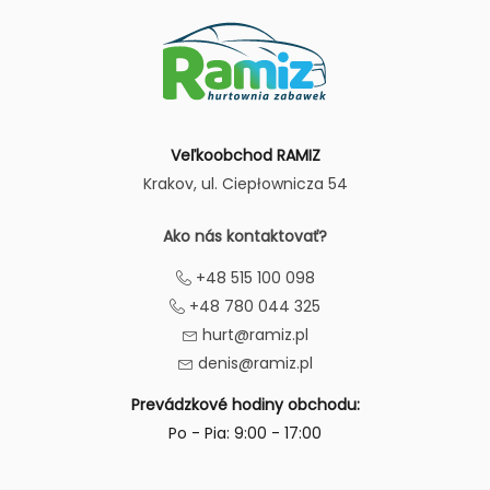
Veľkoobchod RAMIZ
Krakov
, ul. Ciepłownicza 54
Ako nás kontaktovať?
+48 515 100 098
+48 780 044 325
hurt@ramiz.pl
denis@ramiz.pl
Prevádzkové hodiny obchodu:
Po - Pia: 9:00 - 17:00