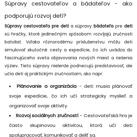
Súpravy cestovateľov a bádateľov - ako
podporujú rozvoj detí?
Súpravy cestovateľa pre deti
a súpravy
bádateľa
pre
deti
sú hračky, ktoré jedinečným spôsobom rozvíjajú zručnosti
batoliat. Vďaka rôznorodému príslušenstvu môžu deti
simulovať skutočné cesty a expedície, čo ich uvádza do
fascinujúceho sveta objavovania nových miest a riešenia
výziev. Tieto súpravy nielenže podnecujú predstavivosť, ale
učia deti aj praktickým zručnostiam, ako napr:
Plánovanie a organizácia
- deti musia plánovať
svoje expedície, čo ich učí strategicky myslieť a
organizovať svoje aktivity.
Rozvoj sociálnych zručností
- Cestovateľská hra je
často skupinovou aktivitou, ktorá učí deti
spolupracovať, komunikovať a deliť sa.