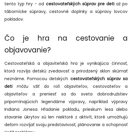
tento typ hry - od
cestovateľských súprav pre deti
až po
tábornícke súpravy, cestovné doplnky a súpravy lovcov
pokladov.
Čo je hra na cestovanie a
objavovanie?
Cestovateľská a objaviteľská hra je vynikajúca činnosť,
ktorá rozvíja detskú zvedavosť a prirodzený sklon skúmať
neznáme. Pomocou detských
cestovateľských súprav sa
deti
môžu vžiť do rolí objaviteľov, cestovateľov a
objaviteľov a preniesť sa do sveta dobrodružstiev
pripomínajúcich legendárne výpravy, napríklad výpravy
Indiana Jonesa. Hľadanie pokladu, prieskum lesa alebo
stavanie úkrytov sú len niektoré z aktivít, ktoré umožňujú
deťom rozvíjať svoju predstavivosť, plánovanie a schopnosť