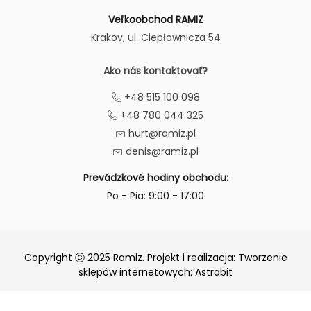
Veľkoobchod RAMIZ
Krakov
, ul. Ciepłownicza 54
Ako nás kontaktovať?
+48 515 100 098
+48 780 044 325
hurt@ramiz.pl
denis@ramiz.pl
Prevádzkové hodiny obchodu:
Po - Pia: 9:00 - 17:00
Copyright ⓒ 2025 Ramiz. Projekt i realizacja:
Tworzenie
sklepów internetowych
: Astrabit