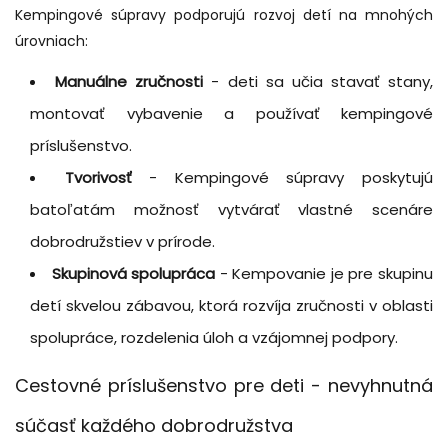
Kempingové súpravy podporujú rozvoj detí na mnohých
úrovniach:
Manuálne zručnosti
- deti sa učia stavať stany,
montovať vybavenie a používať kempingové
príslušenstvo.
Tvorivosť
- Kempingové súpravy poskytujú
batoľatám možnosť vytvárať vlastné scenáre
dobrodružstiev v prírode.
Skupinová spolupráca
- Kempovanie je pre skupinu
detí skvelou zábavou, ktorá rozvíja zručnosti v oblasti
spolupráce, rozdelenia úloh a vzájomnej podpory.
Cestovné príslušenstvo pre deti - nevyhnutná
súčasť každého dobrodružstva