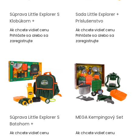
Súprava Little Explorer S
Sada Little Explorer +
Klobúkom +
Príslušenstvo
Príslušenstvo
Ak chcete vidieť cenu
Ak chcete vidieť cenu
Prihláste sa alebo sa
Prihláste sa alebo sa
zaregistrujte
zaregistrujte
Súprava Little Explorer S
MEGA Kempingový Set
Batohom +
Príslušenstvo
Ak chcete vidieť cenu
Ak chcete vidieť cenu