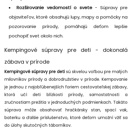
Rozširovanie vedomostí o svete
- Súpravy pre
objaviteľov, ktoré obsahujú lupy, mapy a pomôcky na
pozorovanie prírody, pomáhajú deťom lepšie
pochopiť svet okolo nich.
Kempingové súpravy pre deti - dokonalá
zábava v prírode
Kempingové súpravy pre deti
sú skvelou voľbou pre malých
milovníkov prírody a dobrodružstiev v prírode. Kempovanie
je jednou z najobľúbenejších foriem cestovateľskej zábavy,
ktorá učí deti blízkosti prírody, samostatnosti a
zručnostiam prežitia v jednoduchých podmienkach. Takáto
súprava môže obsahovať hračkársky stan, spací vak,
baterku a ďalšie príslušenstvo, ktoré deťom umožní vžiť sa
do úlohy skutočných táborníkov.