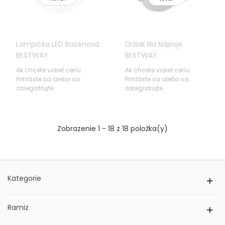
Lampička LED Bazénová
Držiak Na Nápoje
BESTWAY
BESTWAY
Ak chcete vidieť cenu
Ak chcete vidieť cenu
Prihláste sa alebo sa
Prihláste sa alebo sa
zaregistrujte
zaregistrujte
Zobrazenie 1 - 18 z 18 položka(y)
Kategorie
Ramiz